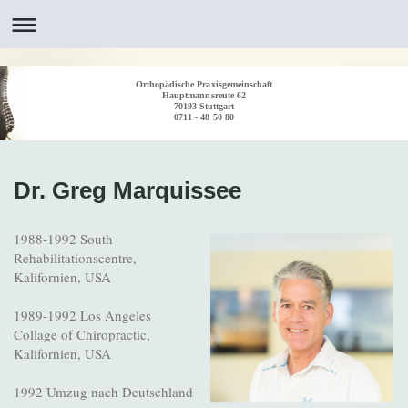
Orthopädische Praxisgemeinschaft
Hauptmannsreute 62
70193 Stuttgart
0711 - 48 50 80
Dr. Greg Marquissee
1988-1992 South
Rehabilitationscentre,
Kalifornien, USA
1989-1992 Los Angeles
Collage of Chiropractic,
Kalifornien, USA
1992 Umzug nach Deutschland